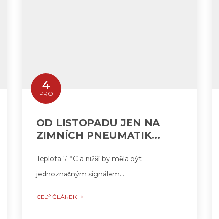
4
PRO
OD LISTOPADU JEN NA
ZIMNÍCH PNEUMATIK...
Teplota 7 °C a nižší by měla být
jednoznačným signálem…
CELÝ ČLÁNEK