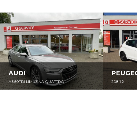
AUDI
PEUGEOT
A6 50TDI LIMUZÍNA QUATTRO
208 1,2