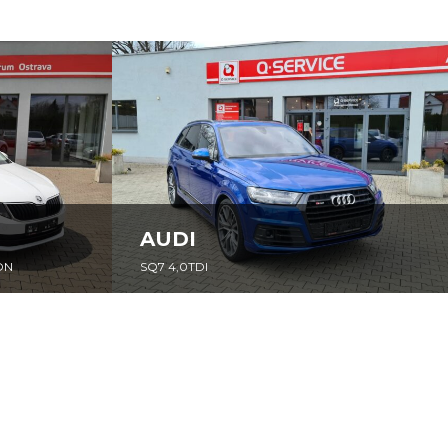
AUDI
SQ7 4,0TDI