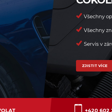
Všechny op
Všechny zn
Servis v zá
ZJISTIT VÍCE
VOLAT
+420 602 