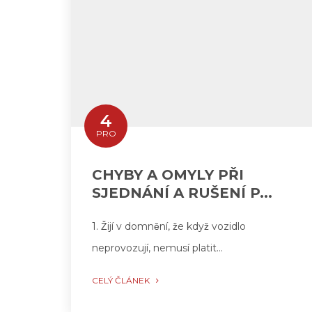
4
PRO
CHYBY A OMYLY PŘI
SJEDNÁNÍ A RUŠENÍ P...
1. Žijí v domnění, že když vozidlo
neprovozují, nemusí platit…
CELÝ ČLÁNEK