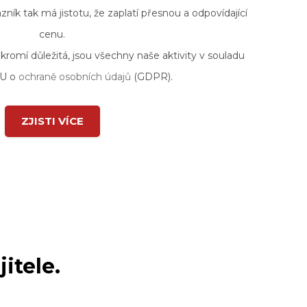
zník tak má jistotu, že zaplatí přesnou a odpovídající
cenu.
ukromí důležitá, jsou všechny naše aktivity v souladu
EU o
ochraně osobních údajů
(GDPR).
ZJISTI VÍCE
itele.