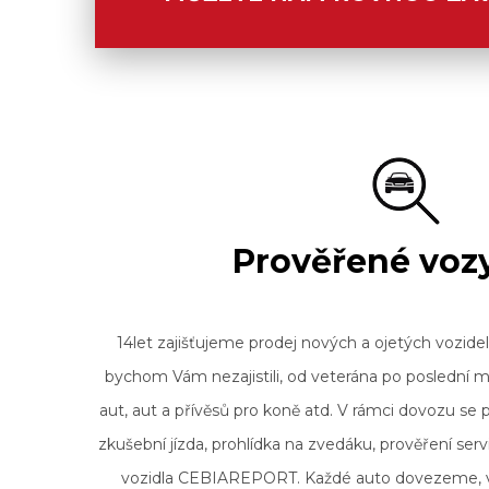
Prověřené vozy
14let zajišťujeme prodej nových a ojetých vozidel
bychom Vám nezajistili, od veterána po poslední m
aut, aut a přívěsů pro koně atd. V rámci dovozu se p
zkušební jízda, prohlídka na zvedáku, prověření serv
vozidla CEBIAREPORT. Každé auto dovezeme, v