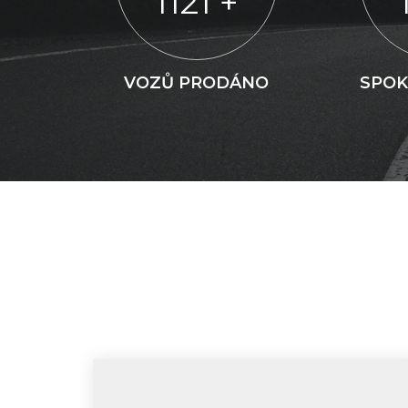
1121
+
VOZŮ PRODÁNO
SPOK