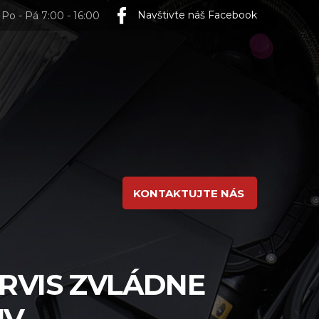
Navštivte náš Facebook
Po - Pá 7:00 - 16:00
KONTAKTUJTE NÁS
RVIS ZVLÁDNE
IV