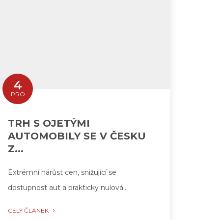
4
PRO
TRH S OJETÝMI
AUTOMOBILY SE V ČESKU
Z...
Extrémní nárůst cen, snižující se
dostupnost aut a prakticky nulová…
CELÝ ČLÁNEK