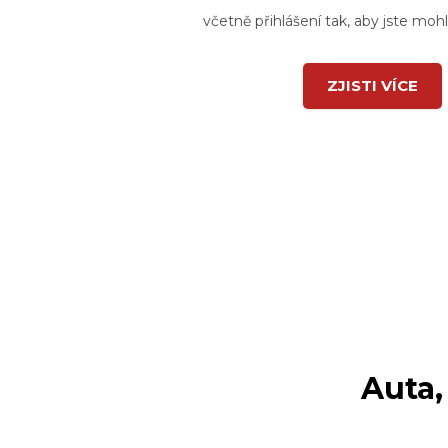
včetně přihlášení tak, aby jste mohli
ZJISTI VÍCE
Auta,