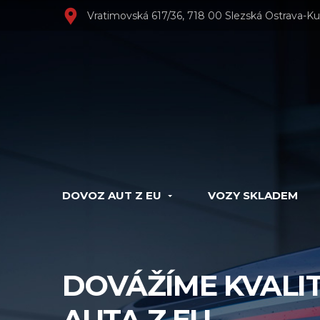
Vratimovská 617/36, 718 00 Slezská Ostrava-Ku
DOVOZ AUT Z EU
VOZY SKLADEM
DOVÁŽÍME KVALIT
AUTA Z EU