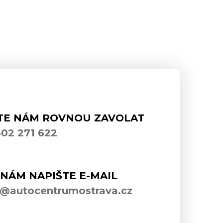
TE NÁM ROVNOU ZAVOLAT
02 271 622
NÁM NAPIŠTE E-MAIL
j@autocentrumostrava.cz