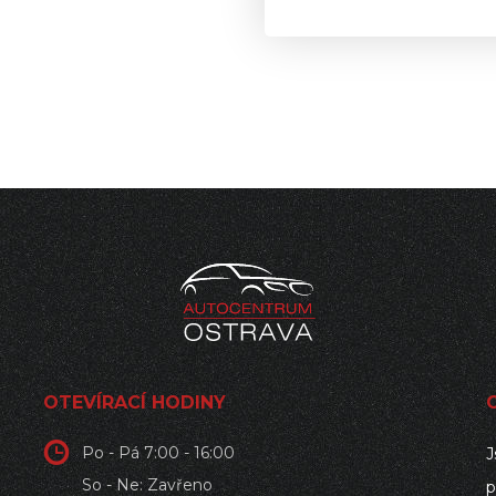
OTEVÍRACÍ HODINY
Po - Pá 7:00 - 16:00
J
So - Ne: Zavřeno
p