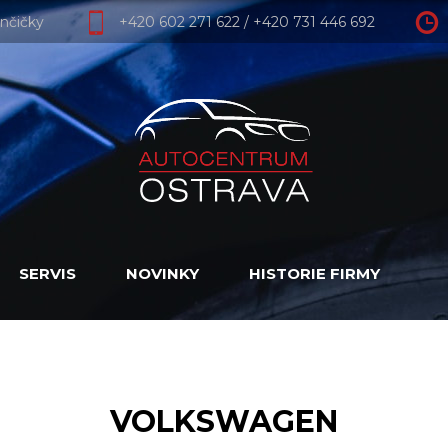
nčičky
+420 602 271 622
/
+420 731 446 692
SERVIS
NOVINKY
HISTORIE FIRMY
VOLKSWAGEN