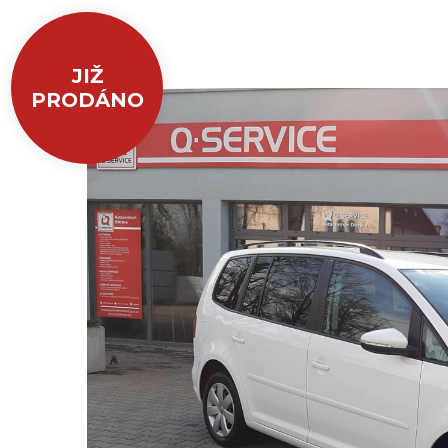
JIŽ
PRODÁNO