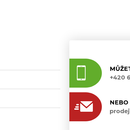
MŮŽE
+420 6
NEBO 
prode